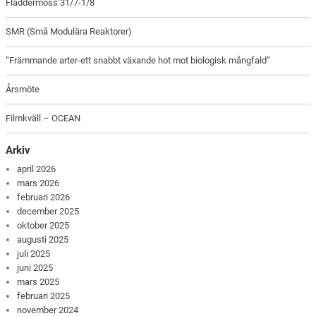
Fladdermöss 31/7-1/8
SMR (Små Modulära Reaktorer)
”Främmande arter-ett snabbt växande hot mot biologisk mångfald”
Årsmöte
Filmkväll – OCEAN
Arkiv
april 2026
mars 2026
februari 2026
december 2025
oktober 2025
augusti 2025
juli 2025
juni 2025
mars 2025
februari 2025
november 2024