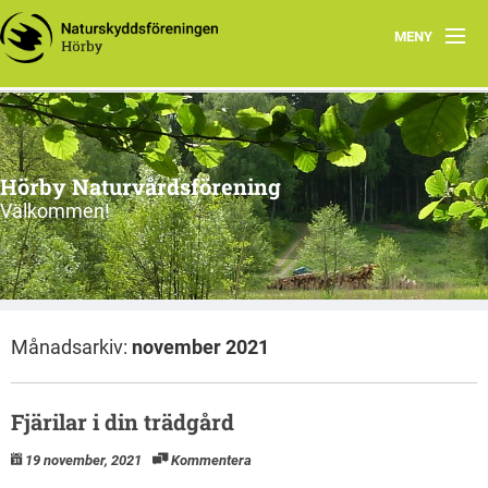
MENY
Hem
Natur i Mellanskåne
Hörby Naturvårdsförening
PROGRAM
Välkommen!
Om oss
Kontakt
Månadsarkiv:
november 2021
Länkar
Fjärilar i din trädgård
19 november, 2021
Kommentera