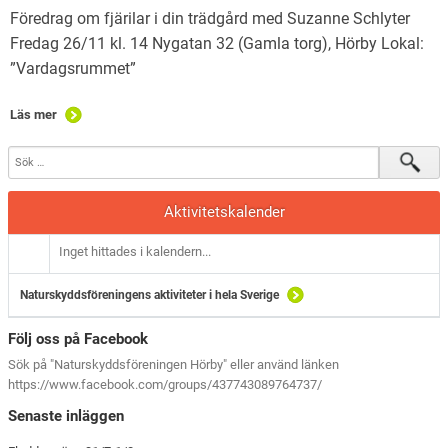
Föredrag om fjärilar i din trädgård med Suzanne Schlyter
Fredag 26/11 kl. 14 Nygatan 32 (Gamla torg), Hörby Lokal:
”Vardagsrummet”
Läs mer
Aktivitetskalender
Inget hittades i kalendern...
Naturskyddsföreningens aktiviteter i hela Sverige
Följ oss på Facebook
Sök på "Naturskyddsföreningen Hörby" eller använd länken
https://www.facebook.com/groups/437743089764737/
Senaste inläggen