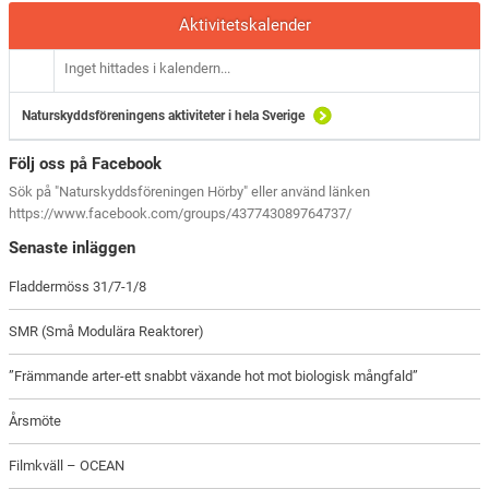
Aktivitetskalender
Inget hittades i kalendern...
Naturskyddsföreningens aktiviteter i hela Sverige
Följ oss på Facebook
Sök på "Naturskyddsföreningen Hörby" eller använd länken
https://www.facebook.com/groups/437743089764737/
Senaste inläggen
Fladdermöss 31/7-1/8
SMR (Små Modulära Reaktorer)
”Främmande arter-ett snabbt växande hot mot biologisk mångfald”
Årsmöte
Filmkväll – OCEAN