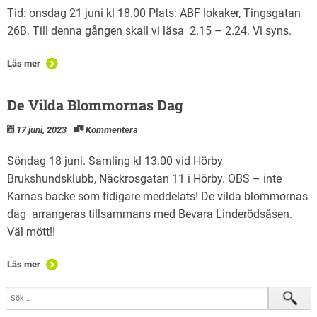
Tid: onsdag 21 juni kl 18.00 Plats: ABF lokaker, Tingsgatan
26B. Till denna gången skall vi läsa 2.15 – 2.24. Vi syns.
Läs mer
De Vilda Blommornas Dag
17 juni, 2023
Kommentera
Söndag 18 juni. Samling kl 13.00 vid Hörby
Brukshundsklubb, Näckrosgatan 11 i Hörby. OBS – inte
Karnas backe som tidigare meddelats! De vilda blommornas
dag arrangeras tillsammans med Bevara Linderödsåsen.
Väl mött!!
Läs mer